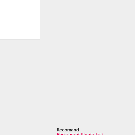
Recomand
Restaurant Nunta Iasi