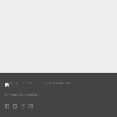
Portalul Orasului Iasi