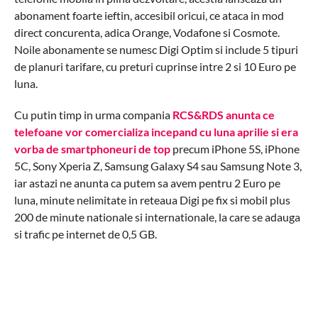
abonament foarte ieftin, accesibil oricui, ce ataca in mod
direct concurenta, adica Orange, Vodafone si Cosmote.
Noile abonamente se numesc Digi Optim si include 5 tipuri
de planuri tarifare, cu preturi cuprinse intre 2 si 10 Euro pe
luna.
Cu putin timp in urma compania
RCS&RDS anunta ce
telefoane vor comercializa incepand cu luna aprilie si era
vorba de smartphoneuri de top
precum iPhone 5S, iPhone
5C, Sony Xperia Z, Samsung Galaxy S4 sau Samsung Note 3,
iar astazi ne anunta ca putem sa avem pentru 2 Euro pe
luna, minute nelimitate in reteaua Digi pe fix si mobil plus
200 de minute nationale si internationale, la care se adauga
si trafic pe internet de 0,5 GB.