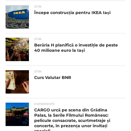
STIRI
Începe construcția pentru IKEA Iași
STIRI
Berăria H planifică o investiție de peste
40 milioane euro la Iași
STIRI
Curs Valutar BNR
EVENIMENTE
CARGO urcă pe scena din Grădina
Palas, la Serile Filmului Românesc:
pelicule consacrate, scurtmetraje și
concerte, în prezența unor invitați