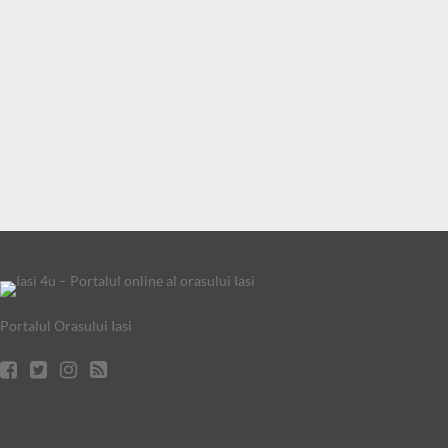
Portalul Orasului Iasi