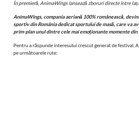
În premieră, AnimaWings lansează zboruri directe între Iași
AnimaWings, compania aeriană 100% românească, devine Of
sportiv din România dedicat sportului de masă
, care va a
prim-plan unul dintre cele mai emoționante momente din s
Pentru a răspunde interesului crescut generat de festival, 
pe următoarele rute: