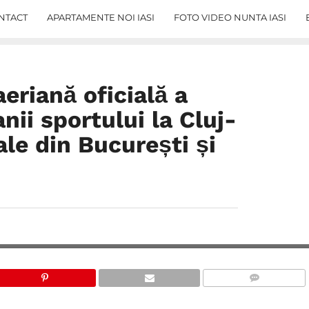
NTACT
APARTAMENTE NOI IASI
FOTO VIDEO NUNTA IASI
riană oficială a
nii sportului la Cluj-
le din București și
COMMENTS