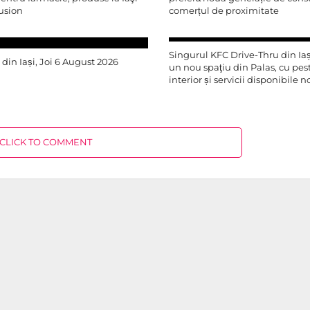
usion
comerțul de proximitate
Singurul KFC Drive-Thru din Iași
r din Iași, Joi 6 August 2026
un nou spaţiu din Palas, cu pe
interior și servicii disponibile 
CLICK TO COMMENT