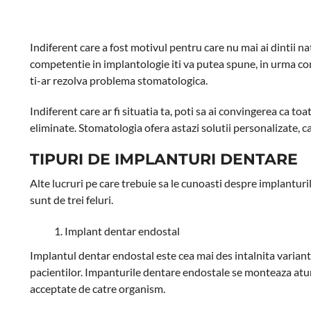
Indiferent care a fost motivul pentru care nu mai ai dintii n
competentie in implantologie iti va putea spune, in urma co
ti-ar rezolva problema stomatologica.
Indiferent care ar fi situatia ta, poti sa ai convingerea ca to
eliminate. Stomatologia ofera astazi solutii personalizate, ca
TIPURI DE IMPLANTURI DENTARE
Alte lucruri pe care trebuie sa le cunoasti despre implanturi
sunt de trei feluri.
Implant dentar endostal
Implantul dentar endostal este cea mai des intalnita variant
pacientilor. Impanturile dentare endostale se monteaza atunc
acceptate de catre organism.