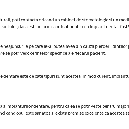
aturali, poti contacta oricand un cabinet de stomatologie si un medi
nsultului, daca esti un bun candidat pentru un implant dentar fast
ate neajunsurile pe care le-ai putea avea din cauza pierderii dintilor 
re se potrivesc cerintelor specifice ale fiecarui pacient.
le dentare este de cate tipuri sunt acestea. In mod curent, implant
a a implanturilor dentare, pentru ca ea se potriveste pentru major
i cand osul este sanatos si exista premise excelente ca acestea sa