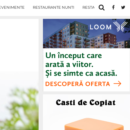
EVENIMENTE
RESTAURANTE NUNTI
RESTAURANTE IN IASI