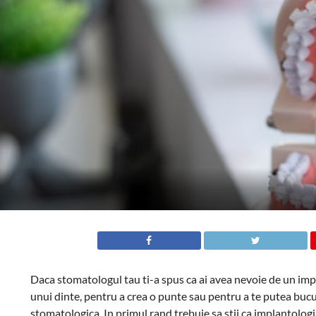
Daca stomatologul tau ti-a spus ca ai avea nevoie de un impl
unui dinte, pentru a crea o punte sau pentru a te putea bucu
stomatologica. In primul rand trebuie sa stii ca implantologi