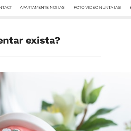
NTACT
APARTAMENTE NOI IASI
FOTO VIDEO NUNTA IASI
entar exista?