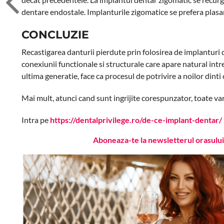
dentare endostale. Implanturile zigomatice se prefera plasar
CONCLUZIE
Recastigarea danturii pierdute prin folosirea de implanturi de
conexiunii functionale si structurale care apare natural intre
ultima generatie, face ca procesul de potrivire a noilor dinti c
Mai mult, atunci cand sunt ingrijite corespunzator, toate va
Intra pe
https://dentalprivilege.ro/de-ce-implant-dentar/
Aboneaza-te la newsletterul orasului 