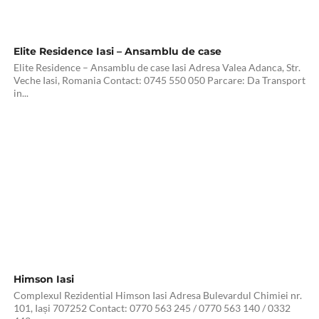
Elite Residence Iasi – Ansamblu de case
Elite Residence – Ansamblu de case Iasi Adresa Valea Adanca, Str.
Veche Iasi, Romania Contact: 0745 550 050 Parcare: Da Transport
in...
Himson Iasi
Complexul Rezidential Himson Iasi Adresa Bulevardul Chimiei nr.
101, Iași 707252 Contact: 0770 563 245 / 0770 563 140 / 0332