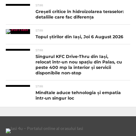
STIRI
Greșeli critice în hidroizolarea teraselor:
detaliile care fac diferența
STIRI
Topul știrilor din Iași, Joi 6 August 2026
STIRI
Singurul KFC Drive-Thru din Iași,
relocat într-un nou spaţiu din Palas, cu
peste 400 mp la interior și servicii
disponibile non-stop
STIRI
Mindtale aduce tehnologia și empatia
într-un singur loc