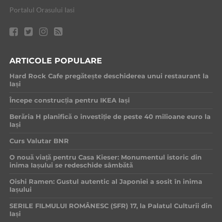
Portalul Orasului Iasi
ARTICOLE POPULARE
Hard Rock Cafe pregătește deschiderea unui restaurant la
Iași
Începe construcția pentru IKEA Iași
Berăria H planifică o investiție de peste 40 milioane euro la
Iași
Curs Valutar BNR
O nouă viață pentru Casa Kieser: Monumentul istoric din
inima Iașului se redeschide sâmbătă
Oishi Ramen: Gustul autentic al Japoniei a sosit în inima
Iașului
SERILE FILMULUI ROMÂNESC (SFR) 17, la Palatul Culturii din
Iași