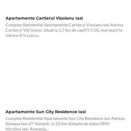
Apartamente Cartierul Visoianu Iasi
Complex Rezidential Apartamente Cartierul Visoianu Iasi Adresa
Cartierul ViE?oianu: situat la 1,7 km de capA?t CUG, mai exact la
intrare A?n Lunca...
Apartamente Sun City Residence Iasi
Complex Rezidential Apartamente Sun City Residence Iasi Adresa:
Soseaua Iasi a?? Voinesti, la 2.0 km distanta de statia OMV
Nicolina Iasi, Romania...