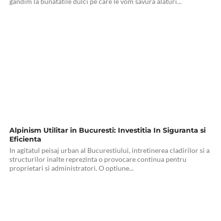
gandim la bunatatile dulci pe care le vom savura alaturi...
Alpinism Utilitar in Bucuresti: Investitia In Siguranta si
Eficienta
In agitatul peisaj urban al Bucurestiului, intretinerea cladirilor si a
structurilor inalte reprezinta o provocare continua pentru
proprietari si administratori. O optiune...