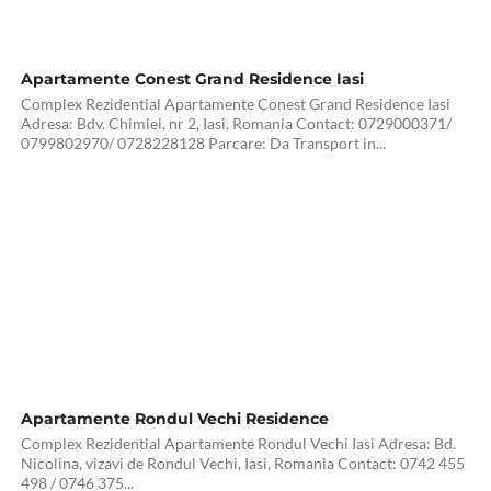
1
Apartamente Conest Grand Residence Iasi
Complex Rezidential Apartamente Conest Grand Residence Iasi
Adresa: Bdv. Chimiei, nr 2, Iasi, Romania Contact: 0729000371/
0799802970/ 0728228128 Parcare: Da Transport in...
Apartamente Rondul Vechi Residence
Complex Rezidential Apartamente Rondul Vechi Iasi Adresa: Bd.
Nicolina, vizavi de Rondul Vechi, Iasi, Romania Contact: 0742 455
498 / 0746 375...