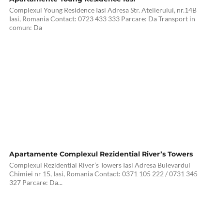
Complexul Young Residence Iasi Adresa Str. Atelierului, nr.14B
Iasi, Romania Contact: 0723 433 333 Parcare: Da Transport in
comun: Da
Apartamente Complexul Rezidential River’s Towers
Complexul Rezidential River’s Towers Iasi Adresa Bulevardul
Chimiei nr 15, Iasi, Romania Contact: 0371 105 222 / 0731 345
327 Parcare: Da...