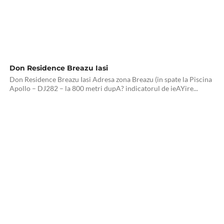
Don Residence Breazu Iasi
Don Residence Breazu Iasi Adresa zona Breazu (in spate la Piscina
Apollo – DJ282 – la 800 metri dupA? indicatorul de ieAYire...