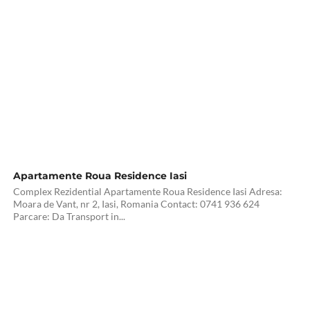
Apartamente Roua Residence Iasi
Complex Rezidential Apartamente Roua Residence Iasi Adresa:
Moara de Vant, nr 2, Iasi, Romania Contact: 0741 936 624
Parcare: Da Transport in...