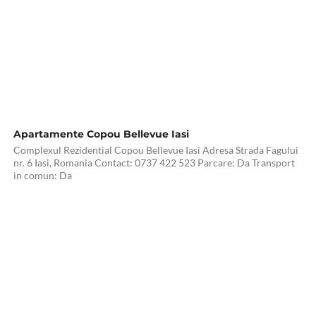
Apartamente Copou Bellevue Iasi
Complexul Rezidential Copou Bellevue Iasi Adresa Strada Fagului
nr. 6 Iasi, Romania Contact: 0737 422 523 Parcare: Da Transport
in comun: Da