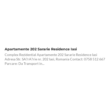
Apartamente 202 Sararie Residence Iasi
Complex Rezidential Apartamente 202 Sararie Residence Iasi
Adresa Str. SA?rA?rie nr. 202 Iasi, Romania Contact: 0758 512 667
Parcare: Da Transport in...