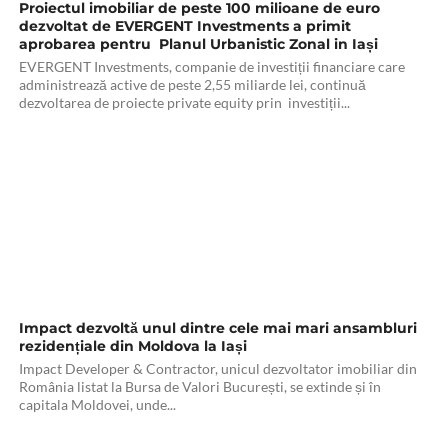
Proiectul imobiliar de peste 100 milioane de euro
dezvoltat de EVERGENT Investments a primit
aprobarea pentru Planul Urbanistic Zonal in Iași
EVERGENT Investments, companie de investiții financiare care
administrează active de peste 2,55 miliarde lei, continuă
dezvoltarea de proiecte private equity prin investiții...
Impact dezvoltă unul dintre cele mai mari ansambluri
rezidențiale din Moldova la Iași
Impact Developer & Contractor, unicul dezvoltator imobiliar din
România listat la Bursa de Valori București, se extinde și în
capitala Moldovei, unde...