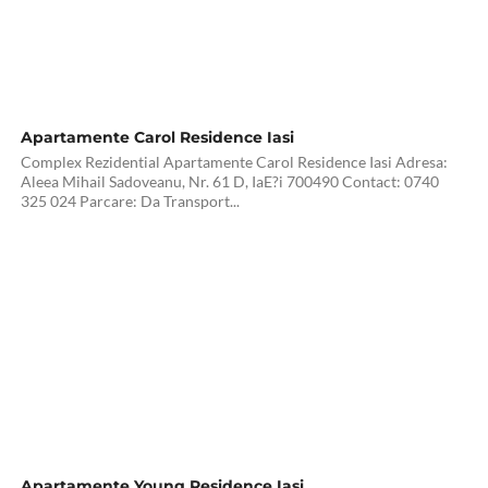
Apartamente Carol Residence Iasi
Complex Rezidential Apartamente Carol Residence Iasi Adresa:
Aleea Mihail Sadoveanu, Nr. 61 D, IaE?i 700490 Contact: 0740
325 024 Parcare: Da Transport...
Apartamente Young Residence Iasi