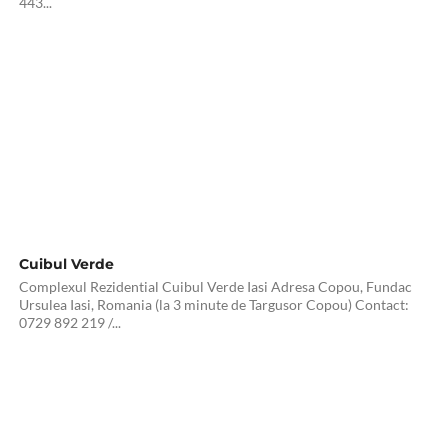
443...
Cuibul Verde
Complexul Rezidential Cuibul Verde Iasi Adresa Copou, Fundac
Ursulea Iasi, Romania (la 3 minute de Targusor Copou) Contact:
0729 892 219 /...