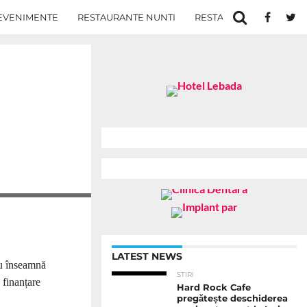
EVENIMENTE
RESTAURANTE NUNTI
RESTAURANTE IN IASI
LATEST NEWS
nu înseamnă
STIRI
 finanțare
Hard Rock Cafe
pregătește deschiderea