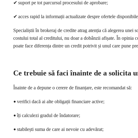
✔
suport pe tot parcursul procesului de aprobare;
✔
acces rapid la informații actualizate despre ofertele disponibile
Specialiștii în brokeraj de credite atrag atenția că alegerea unei 
costului total al creditului, nu doar a dobânzii afișate. În opinia 
poate face diferența dintre un credit potrivit și unul care pune pr
Ce trebuie să faci înainte de a solicita 
Înainte de a depune o cerere de finanțare, este recomandat să:
•
verifici dacă ai alte obligații financiare active;
•
îți calculezi gradul de îndatorare;
•
stabilești suma de care ai nevoie cu adevărat;