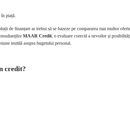
 în piață.
soluții de finanțare ar trebui să se bazeze pe compararea mai multor oferte
consultanților
MAAR Credit
, o evaluare corectă a nevoilor și posibilităț
esiune inutilă asupra bugetului personal.
un credit?