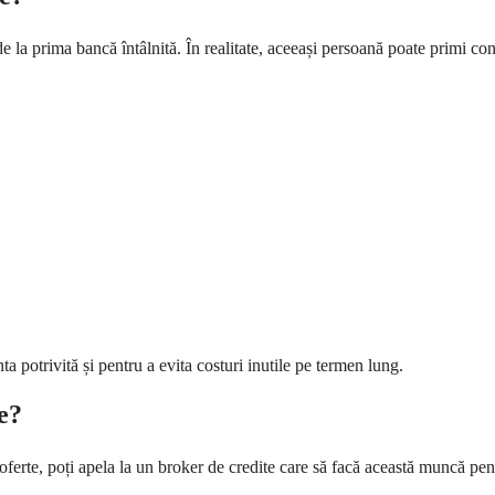
e la prima bancă întâlnită. În realitate, aceeași persoană poate primi cond
a potrivită și pentru a evita costuri inutile pe termen lung.
e?
 oferte, poți apela la un broker de credite care să facă această muncă pent