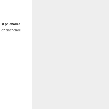
 și pe analiza
ilor financiare