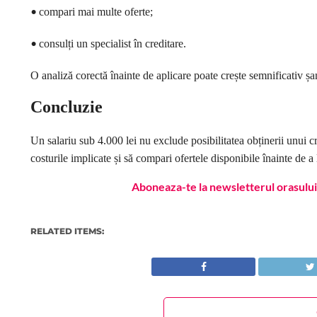
•
compari mai multe oferte;
•
consulți un specialist în creditare.
O analiză corectă înainte de aplicare poate crește semnificativ șan
Concluzie
Un salariu sub 4.000 lei nu exclude posibilitatea obținerii unui cre
costurile implicate și să compari ofertele disponibile înainte de a 
Aboneaza-te la newsletterul orasului 
RELATED ITEMS: