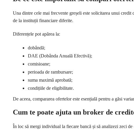
Una dintre cele mai frecvente greșeli este solicitarea unui credit d
de la instituții financiare diferite.
Diferențele pot apărea la:
dobândă;
DAE (Dobânda Anuală Efectivă);
comisioane;
perioada de rambursare;
suma maximă aprobată;
condițiile de eligibilitate.
De aceea, compararea ofertelor este esențială pentru a găsi variant
Cum te poate ajuta un broker de credit
În loc să mergi individual la fiecare bancă și să analizezi zeci de