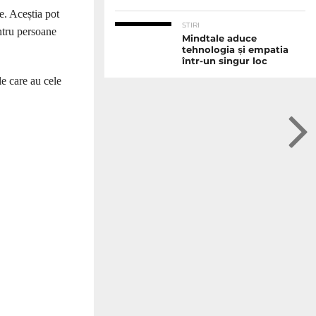
ce. Aceștia pot
STIRI
entru persoane
Mindtale aduce
tehnologia și empatia
într-un singur loc
le care au cele