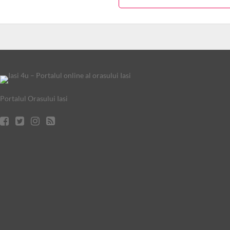
Portalul Orasului Iasi