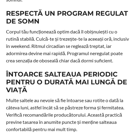
RESPECTĂ UN PROGRAM REGULAT
DE SOMN
Corpul tău funcționează optim dacă îl obișnuiești cu o
rutină stabilă. Culcă-te și trezește-te la aceeași oră, inclusiv
în weekend. Ritmul circadian se reglează treptat, iar
adormirea devine mai rapidă. Programul neregulat poate
crea senzația de oboseală chiar dacă dormi suficient.
ÎNTOARCE SALTEAUA PERIODIC
PENTRU O DURATĂ MAI LUNGĂ DE
VIAȚĂ
Multe saltele au nevoie să fie întoarse sau rotite o dată la
câteva luni, astfel încât să se păstreze forma și fermitatea.
Verifică recomandările producătorului. Această practică
previne tasarea în anumite puncte și menține salteaua
confortabilă pentru mai mult timp.