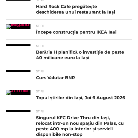
STIRI
Hard Rock Cafe pregătește
deschiderea unui restaurant la Iași
STIRI
Începe construcția pentru IKEA Iași
STIRI
Berăria H planifică o investiție de peste
40 milioane euro la Iași
STIRI
Curs Valutar BNR
STIRI
Topul știrilor din Iași, Joi 6 August 2026
STIRI
Singurul KFC Drive-Thru din Iași,
relocat într-un nou spaţiu din Palas, cu
peste 400 mp la interior și servicii
disponibile non-stop