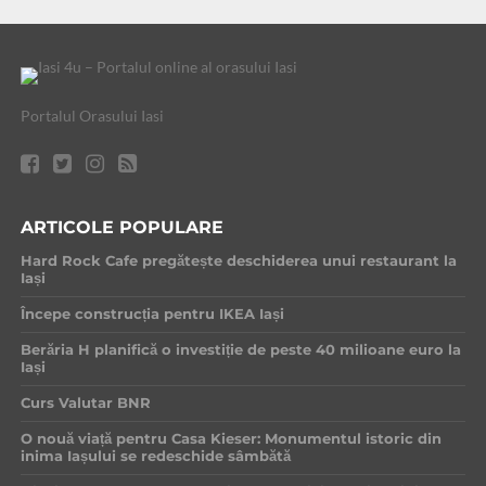
Portalul Orasului Iasi
ARTICOLE POPULARE
Hard Rock Cafe pregătește deschiderea unui restaurant la
Iași
Începe construcția pentru IKEA Iași
Berăria H planifică o investiție de peste 40 milioane euro la
Iași
Curs Valutar BNR
O nouă viață pentru Casa Kieser: Monumentul istoric din
inima Iașului se redeschide sâmbătă