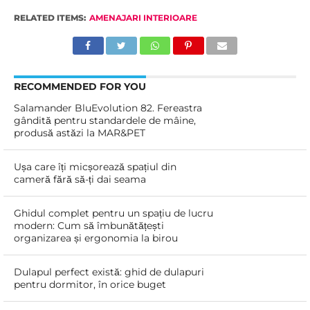
RELATED ITEMS:
AMENAJARI INTERIOARE
RECOMMENDED FOR YOU
Salamander BluEvolution 82. Fereastra
gândită pentru standardele de mâine,
produsă astăzi la MAR&PET
Ușa care îți micșorează spațiul din
cameră fără să-ți dai seama
Ghidul complet pentru un spațiu de lucru
modern: Cum să îmbunătățești
organizarea și ergonomia la birou
Dulapul perfect există: ghid de dulapuri
pentru dormitor, în orice buget