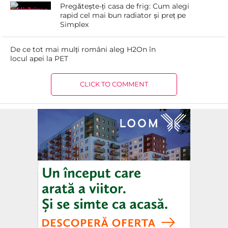
Pregătește-ți casa de frig: Cum alegi
rapid cel mai bun radiator și preț pe
Simplex
De ce tot mai mulți români aleg H2On în
locul apei la PET
CLICK TO COMMENT