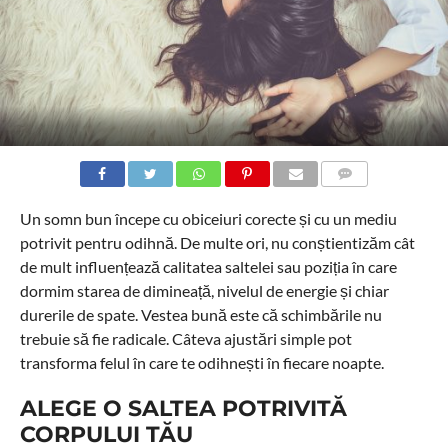
COMMENTS
Un somn bun începe cu obiceiuri corecte și cu un mediu
potrivit pentru odihnă. De multe ori, nu conștientizăm cât
de mult influențează calitatea saltelei sau poziția în care
dormim starea de dimineață, nivelul de energie și chiar
durerile de spate. Vestea bună este că schimbările nu
trebuie să fie radicale. Câteva ajustări simple pot
transforma felul în care te odihnești în fiecare noapte.
ALEGE O SALTEA POTRIVITĂ
CORPULUI TĂU