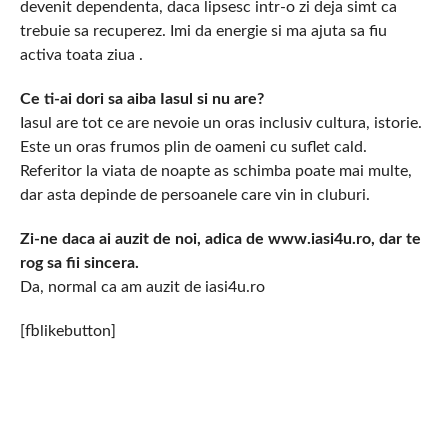
devenit dependenta, daca lipsesc intr-o zi deja simt ca
trebuie sa recuperez. Imi da energie si ma ajuta sa fiu
activa toata ziua .
Ce ti-ai dori sa aiba Iasul si nu are?
Iasul are tot ce are nevoie un oras inclusiv cultura, istorie.
Este un oras frumos plin de oameni cu suflet cald.
Referitor la viata de noapte as schimba poate mai multe,
dar asta depinde de persoanele care vin in cluburi.
Zi-ne daca ai auzit de noi, adica de www.iasi4u.ro, dar te
rog sa fii sincera.
Da, normal ca am auzit de iasi4u.ro
[fblikebutton]