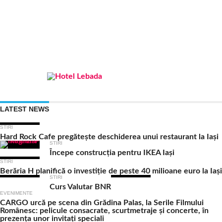
LATEST NEWS
STIRI
Hard Rock Cafe pregătește deschiderea unui restaurant la Iași
STIRI
Începe construcția pentru IKEA Iași
STIRI
Berăria H planifică o investiție de peste 40 milioane euro la Iași
STIRI
Curs Valutar BNR
EVENIMENTE
CARGO urcă pe scena din Grădina Palas, la Serile Filmului
Românesc: pelicule consacrate, scurtmetraje și concerte, în
prezența unor invitați speciali