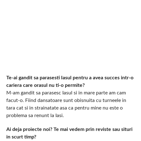
Te-ai gandit sa parasesti Iasul pentru a avea succes intr-o
cariera care orasul nu ti-o permite?
M-am gandit sa parasesc Iasul si in mare parte am cam
facut-o. Fiind dansatoare sunt obisnuita cu turneele in
tara cat si in strainatate asa ca pentru mine nu este o
problema sa renunt la Iasi.
Ai deja proiecte noi? Te mai vedem prin reviste sau situri
in scurt timp?