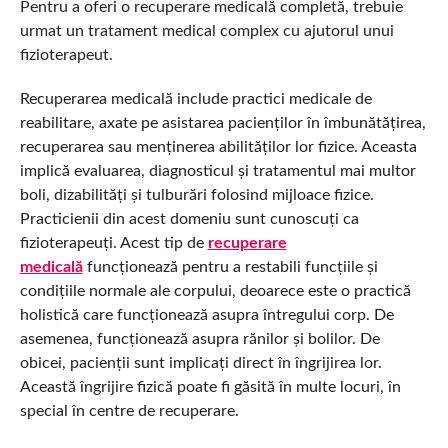
Pentru a oferi o recuperare medicală completă, trebuie
urmat un tratament medical complex cu ajutorul unui
fizioterapeut.
Recuperarea medicală include practici medicale de
reabilitare, axate pe asistarea pacienților în îmbunătățirea,
recuperarea sau menținerea abilităților lor fizice. Aceasta
implică evaluarea, diagnosticul și tratamentul mai multor
boli, dizabilități și tulburări folosind mijloace fizice.
Practicienii din acest domeniu sunt cunoscuți ca
fizioterapeuți. Acest tip de
recuperare
medicală
funcționează pentru a restabili funcțiile și
condițiile normale ale corpului, deoarece este o practică
holistică care funcționează asupra întregului corp. De
asemenea, funcționează asupra rănilor și bolilor. De
obicei, pacienții sunt implicați direct în îngrijirea lor.
Această îngrijire fizică poate fi găsită în multe locuri, în
special în centre de recuperare.