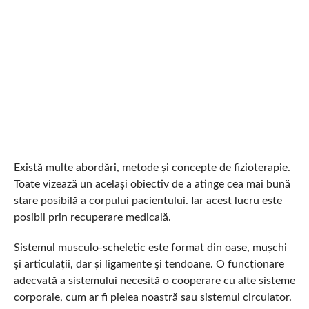
Există multe abordări, metode și concepte de fizioterapie.
Toate vizează un același obiectiv de a atinge cea mai bună
stare posibilă a corpului pacientului. Iar acest lucru este
posibil prin recuperare medicală.
Sistemul musculo-scheletic este format din oase, mușchi
și articulații, dar și ligamente şi tendoane. O funcționare
adecvată a sistemului necesită o cooperare cu alte sisteme
corporale, cum ar fi pielea noastră sau sistemul circulator.