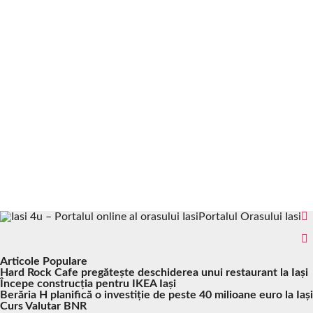
Portalul Orasului Iasi
Articole Populare
Hard Rock Cafe pregătește deschiderea unui restaurant la Iași
Începe construcția pentru IKEA Iași
Berăria H planifică o investiție de peste 40 milioane euro la Iași
Curs Valutar BNR