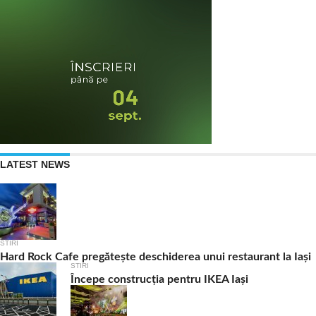
LATEST NEWS
STIRI
Hard Rock Cafe pregătește deschiderea unui restaurant la Iași
STIRI
Începe construcția pentru IKEA Iași