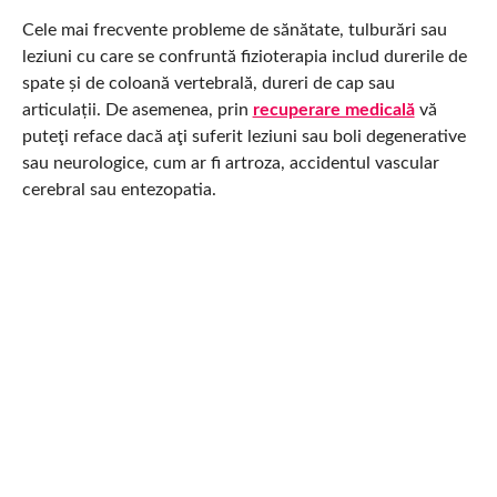
Cele mai frecvente probleme de sănătate, tulburări sau
leziuni cu care se confruntă fizioterapia includ durerile de
spate și de coloană vertebrală, dureri de cap sau
articulații. De asemenea, prin
recuperare medicală
vă
puteţi reface dacă aţi suferit leziuni sau boli degenerative
sau neurologice, cum ar fi artroza, accidentul vascular
cerebral sau entezopatia.