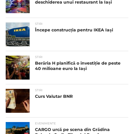
deschiderea unui restaurant la Iași
STIRI
Începe construcția pentru IKEA Iași
STIRI
Berăria H planifică o investiție de peste
40 milioane euro la Iași
STIRI
Curs Valutar BNR
EVENIMENTE
CARGO urcă pe scena din Grădina