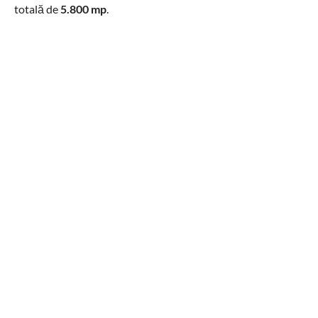
totală de
5.800 mp
.