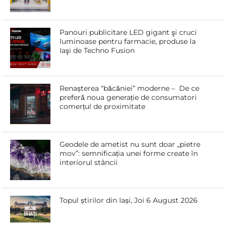
Panouri publicitare LED gigant şi cruci
luminoase pentru farmacie, produse la
Iaşi de Techno Fusion
Renașterea “băcăniei” moderne – De ce
preferă noua generație de consumatori
comerțul de proximitate
Geodele de ametist nu sunt doar „pietre
mov”: semnificația unei forme create în
interiorul stâncii
Topul știrilor din Iași, Joi 6 August 2026