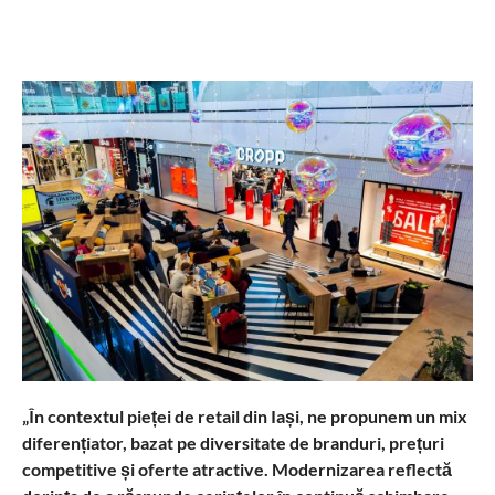
„În contextul pieței de retail din Iași, ne propunem un mix
diferențiator, bazat pe diversitate de branduri, prețuri
competitive și oferte atractive. Modernizarea reflectă