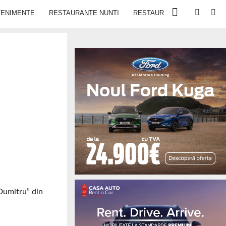
VENIMENTE
RESTAURANTE NUNTI
RESTAURANTE IN IASI
 Dumitru” din