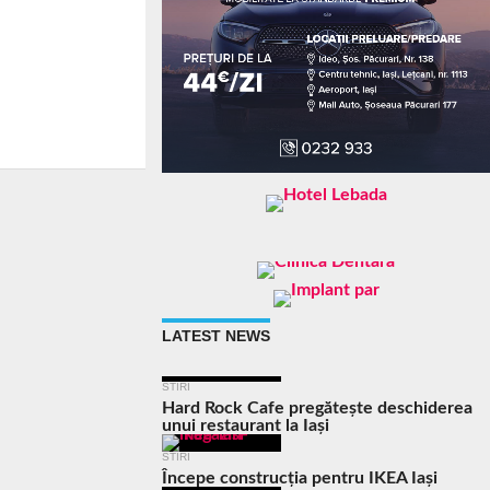
LATEST NEWS
STIRI
Hard Rock Cafe pregătește deschiderea
unui restaurant la Iași
STIRI
Începe construcția pentru IKEA Iași