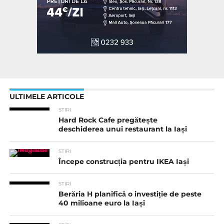
ULTIMELE ARTICOLE
STIRI
Hard Rock Cafe pregătește
deschiderea unui restaurant la Iași
STIRI
Începe construcția pentru IKEA Iași
STIRI
Berăria H planifică o investiție de peste
40 milioane euro la Iași