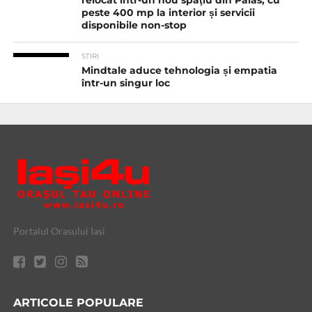
relocat într-un nou spaţiu din Palas, cu
peste 400 mp la interior și servicii
disponibile non-stop
STIRI
Mindtale aduce tehnologia și empatia
într-un singur loc
Portalul Orasului Iasi
ARTICOLE POPULARE