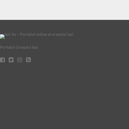
Portalul Orasului Iasi