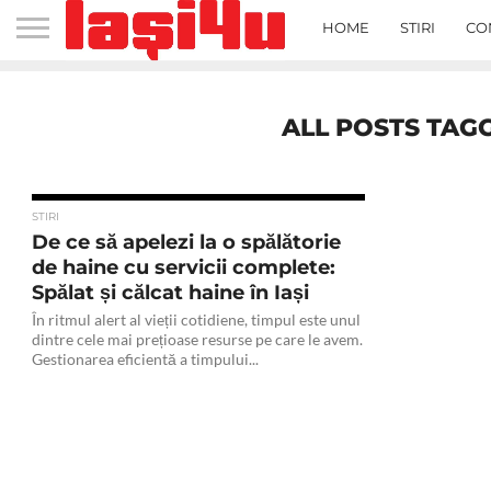
HOME
STIRI
CO
ALL POSTS TAGG
STIRI
De ce să apelezi la o spălătorie
de haine cu servicii complete:
Spălat și călcat haine în Iași
În ritmul alert al vieții cotidiene, timpul este unul
dintre cele mai prețioase resurse pe care le avem.
Gestionarea eficientă a timpului...