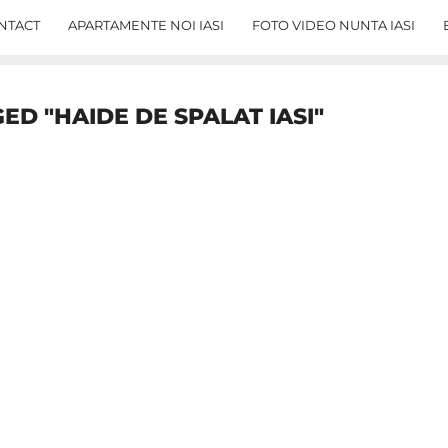
NTACT
APARTAMENTE NOI IASI
FOTO VIDEO NUNTA IASI
ED "HAIDE DE SPALAT IASI"