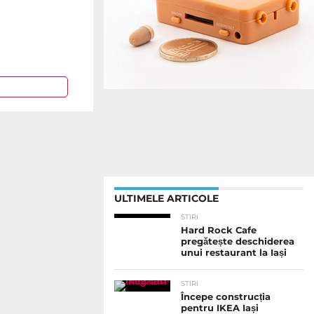
ULTIMELE ARTICOLE
STIRI
Hard Rock Cafe
pregătește deschiderea
unui restaurant la Iași
STIRI
Începe construcția
pentru IKEA Iași