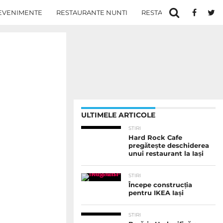
EVENIMENTE
RESTAURANTE NUNTI
RESTAURANTE IN IASI
ULTIMELE ARTICOLE
STIRI
Hard Rock Cafe
pregătește deschiderea
unui restaurant la Iași
STIRI
Începe construcția
pentru IKEA Iași
STIRI