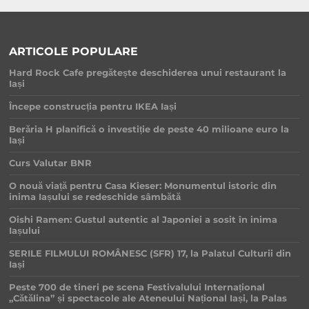
ARTICOLE POPULARE
Hard Rock Cafe pregătește deschiderea unui restaurant la
Iași
Începe construcția pentru IKEA Iași
Berăria H planifică o investiție de peste 40 milioane euro la
Iași
Curs Valutar BNR
O nouă viață pentru Casa Kieser: Monumentul istoric din
inima Iașului se redeschide sâmbătă
Oishi Ramen: Gustul autentic al Japoniei a sosit în inima
Iașului
SERILE FILMULUI ROMÂNESC (SFR) 17, la Palatul Culturii din
Iași
Peste 700 de tineri pe scena Festivalului Internațional
„Cătălina” și spectacole ale Ateneului Național Iași, la Palas