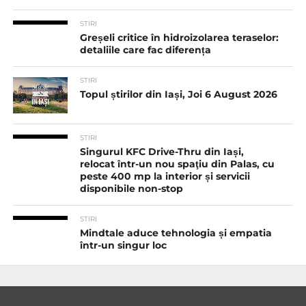
STIRI
Greșeli critice în hidroizolarea teraselor:
detaliile care fac diferența
STIRI
Topul știrilor din Iași, Joi 6 August 2026
STIRI
Singurul KFC Drive-Thru din Iași,
relocat într-un nou spaţiu din Palas, cu
peste 400 mp la interior și servicii
disponibile non-stop
STIRI
Mindtale aduce tehnologia și empatia
într-un singur loc