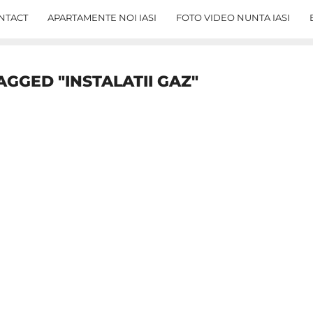
NTACT
APARTAMENTE NOI IASI
FOTO VIDEO NUNTA IASI
AGGED "INSTALATII GAZ"