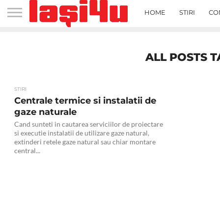
HOME
STIRI
CO
ALL POSTS T
STIRI
Centrale termice si instalatii de
gaze naturale
Cand sunteti in cautarea serviciilor de proiectare
si executie instalatii de utilizare gaze natural,
extinderi retele gaze natural sau chiar montare
central...