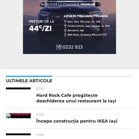
ULTIMELE ARTICOLE
STIRI
Hard Rock Cafe pregătește
deschiderea unui restaurant la Iași
STIRI
Începe construcția pentru IKEA Iași
STIRI