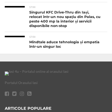
STIRI
Singurul KFC Drive-Thru din Iași,
relocat într-un nou spaţiu din Palas, cu
peste 400 mp la interior și servicii
disponibile non-stop
STIRI
Mindtale aduce tehnologia și empatia
într-un singur loc
Portalul Orasului Iasi
ARTICOLE POPULARE