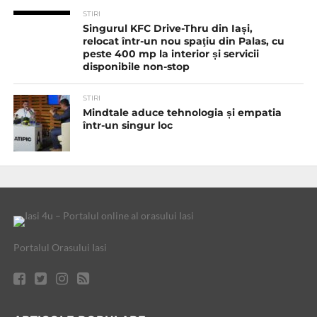
STIRI
Singurul KFC Drive-Thru din Iași,
relocat într-un nou spaţiu din Palas, cu
peste 400 mp la interior și servicii
disponibile non-stop
STIRI
Mindtale aduce tehnologia și empatia
într-un singur loc
Portalul Orasului Iasi