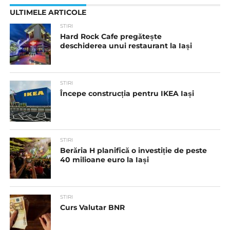
ULTIMELE ARTICOLE
STIRI
Hard Rock Cafe pregătește
deschiderea unui restaurant la Iași
STIRI
Începe construcția pentru IKEA Iași
STIRI
Berăria H planifică o investiție de peste
40 milioane euro la Iași
STIRI
Curs Valutar BNR