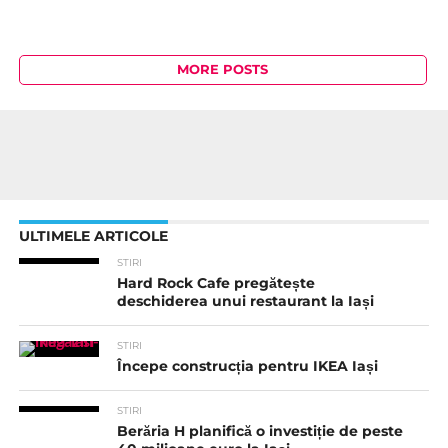
MORE POSTS
ULTIMELE ARTICOLE
STIRI
Hard Rock Cafe pregătește
deschiderea unui restaurant la Iași
STIRI
Începe construcția pentru IKEA Iași
STIRI
Berăria H planifică o investiție de peste