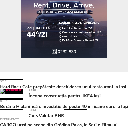
Ultimele Articole
STIRI
Hard Rock Cafe pregătește deschiderea unui restaurant la Iași
STIRI
Începe construcția pentru IKEA Iași
STIRI
Berăria H planifică o investiție de peste 40 milioane euro la Iași
STIRI
Curs Valutar BNR
EVENIMENTE
CARGO urcă pe scena din Grădina Palas, la Serile Filmului