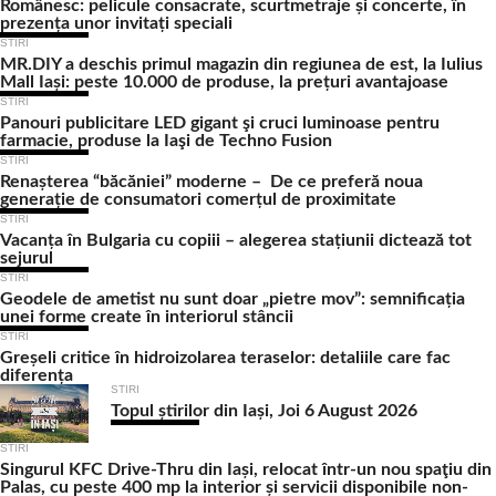
Românesc: pelicule consacrate, scurtmetraje și concerte, în
prezența unor invitați speciali
STIRI
MR.DIY a deschis primul magazin din regiunea de est, la Iulius
Mall Iași: peste 10.000 de produse, la prețuri avantajoase
STIRI
Panouri publicitare LED gigant şi cruci luminoase pentru
farmacie, produse la Iaşi de Techno Fusion
STIRI
Renașterea “băcăniei” moderne – De ce preferă noua
generație de consumatori comerțul de proximitate
STIRI
Vacanța în Bulgaria cu copiii – alegerea stațiunii dictează tot
sejurul
STIRI
Geodele de ametist nu sunt doar „pietre mov”: semnificația
unei forme create în interiorul stâncii
STIRI
Greșeli critice în hidroizolarea teraselor: detaliile care fac
diferența
STIRI
Topul știrilor din Iași, Joi 6 August 2026
STIRI
Singurul KFC Drive-Thru din Iași, relocat într-un nou spaţiu din
Palas, cu peste 400 mp la interior și servicii disponibile non-