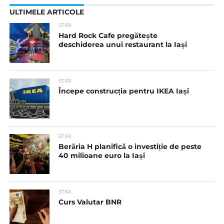
ULTIMELE ARTICOLE
STIRI
Hard Rock Cafe pregătește
deschiderea unui restaurant la Iași
STIRI
Începe construcția pentru IKEA Iași
STIRI
Berăria H planifică o investiție de peste
40 milioane euro la Iași
STIRI
Curs Valutar BNR