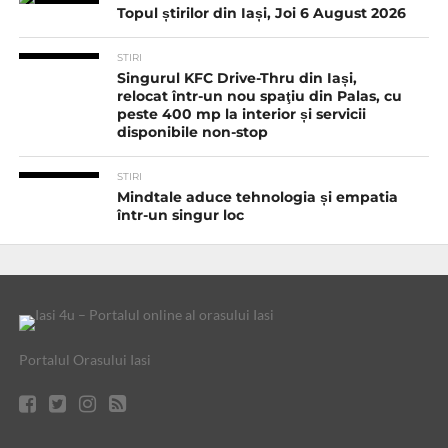
Topul știrilor din Iași, Joi 6 August 2026
STIRI
Singurul KFC Drive-Thru din Iași,
relocat într-un nou spaţiu din Palas, cu
peste 400 mp la interior și servicii
disponibile non-stop
STIRI
Mindtale aduce tehnologia și empatia
într-un singur loc
Portalul Orasului Iasi