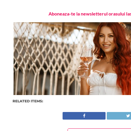
Aboneaza-te la newsletterul orasului Ia
RELATED ITEMS: