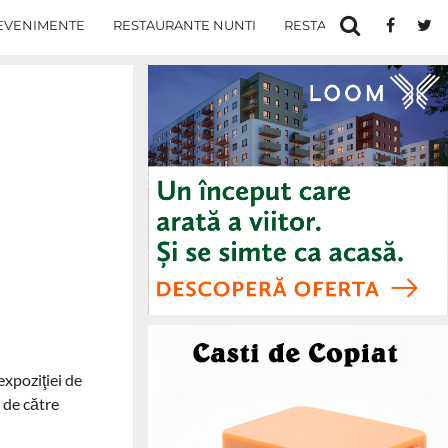
EVENIMENTE
RESTAURANTE NUNTI
RESTAURANTE IN IASI
expoziţiei de
 de către