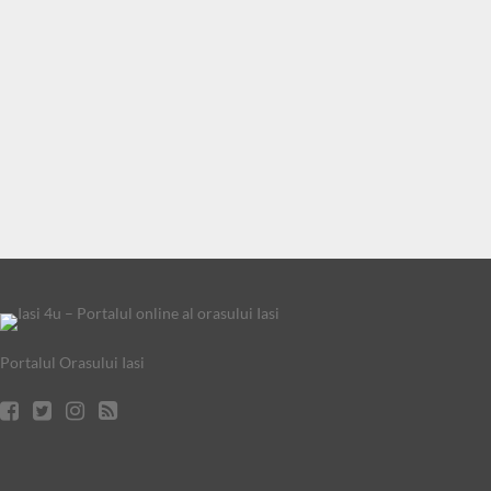
Portalul Orasului Iasi