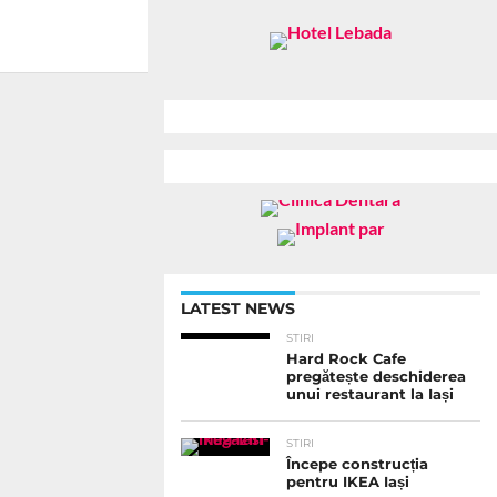
LATEST NEWS
STIRI
Hard Rock Cafe
pregătește deschiderea
unui restaurant la Iași
STIRI
Începe construcția
pentru IKEA Iași