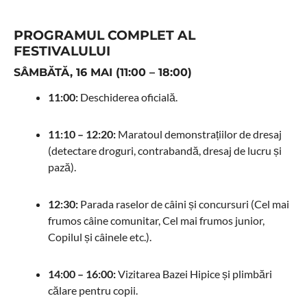
PROGRAMUL COMPLET AL
FESTIVALULUI
SÂMBĂTĂ, 16 MAI (11:00 – 18:00)
11:00:
Deschiderea oficială.
11:10 – 12:20:
Maratoul demonstrațiilor de dresaj
(detectare droguri, contrabandă, dresaj de lucru și
pază).
12:30:
Parada raselor de câini și concursuri (Cel mai
frumos câine comunitar, Cel mai frumos junior,
Copilul și câinele etc.).
14:00 – 16:00:
Vizitarea Bazei Hipice și plimbări
călare pentru copii.