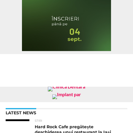
LATEST NEWS
STIRI
Hard Rock Cafe pregătește
deschiderea unui restaurant la Iași