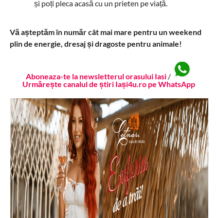
și poți pleca acasă cu un prieten pe viață.
Vă așteptăm în număr cât mai mare pentru un weekend
plin de energie, dresaj și dragoste pentru animale!
Aboneaza-te la newsletterul orasului Iasi
/
Urmărește canalul de știri Iași4u.ro pe WhatsApp