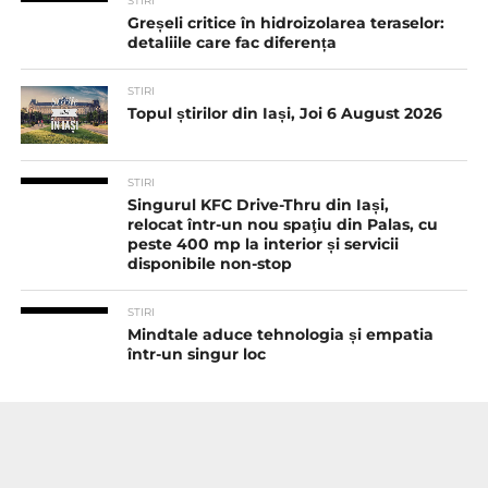
STIRI
Greșeli critice în hidroizolarea teraselor:
detaliile care fac diferența
STIRI
Topul știrilor din Iași, Joi 6 August 2026
STIRI
Singurul KFC Drive-Thru din Iași,
relocat într-un nou spaţiu din Palas, cu
peste 400 mp la interior și servicii
disponibile non-stop
STIRI
Mindtale aduce tehnologia și empatia
într-un singur loc