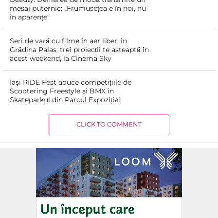
mesaj puternic: „Frumusețea e în noi, nu
în aparențe”
Seri de vară cu filme în aer liber, în
Grădina Palas: trei proiecții te așteaptă în
acest weekend, la Cinema Sky
Iași RIDE Fest aduce competițiile de
Scootering Freestyle și BMX în
Skateparkul din Parcul Expoziției
CLICK TO COMMENT