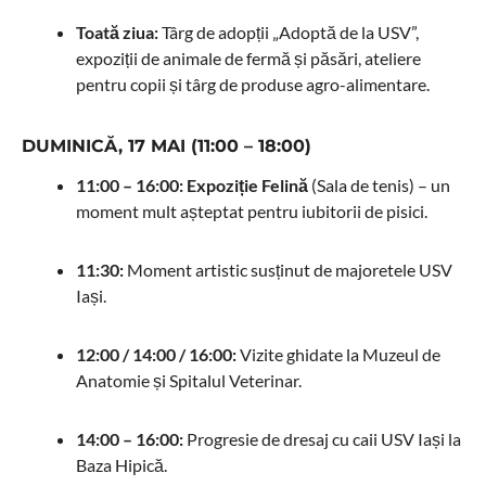
Toată ziua:
Târg de adopții „Adoptă de la USV”,
expoziții de animale de fermă și păsări, ateliere
pentru copii și târg de produse agro-alimentare.
DUMINICĂ, 17 MAI (11:00 – 18:00)
11:00 – 16:00:
Expoziție Felină
(Sala de tenis) – un
moment mult așteptat pentru iubitorii de pisici.
11:30:
Moment artistic susținut de majoretele USV
Iași.
12:00 / 14:00 / 16:00:
Vizite ghidate la Muzeul de
Anatomie și Spitalul Veterinar.
14:00 – 16:00:
Progresie de dresaj cu caii USV Iași la
Baza Hipică.