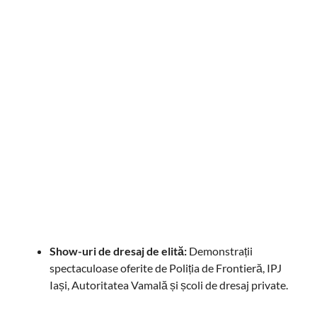
Show-uri de dresaj de elită:
Demonstrații
spectaculoase oferite de Poliția de Frontieră, IPJ
Iași, Autoritatea Vamală și școli de dresaj private.