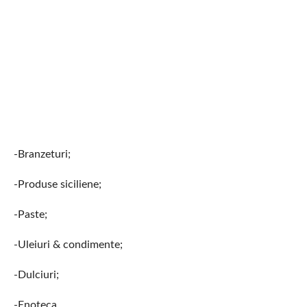
-Branzeturi;
-Produse siciliene;
-Paste;
-Uleiuri & condimente;
-Dulciuri;
-Enoteca.