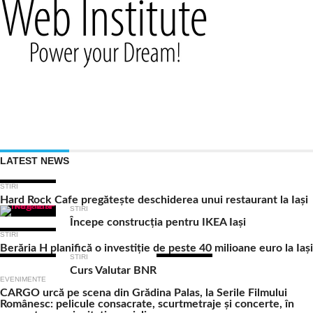
LATEST NEWS
STIRI
Hard Rock Cafe pregătește deschiderea unui restaurant la Iași
STIRI
Începe construcția pentru IKEA Iași
STIRI
Berăria H planifică o investiție de peste 40 milioane euro la Iași
STIRI
Curs Valutar BNR
EVENIMENTE
CARGO urcă pe scena din Grădina Palas, la Serile Filmului
Românesc: pelicule consacrate, scurtmetraje și concerte, în