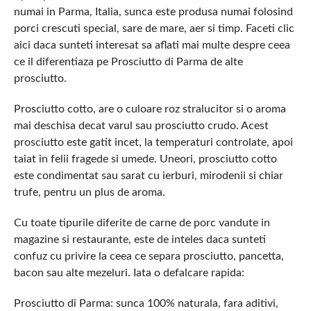
numai in Parma, Italia, sunca este produsa numai folosind
porci crescuti special, sare de mare, aer si timp. Faceti clic
aici daca sunteti interesat sa aflati mai multe despre ceea
ce il diferentiaza pe Prosciutto di Parma de alte
prosciutto.
Prosciutto cotto, are o culoare roz stralucitor si o aroma
mai deschisa decat varul sau prosciutto crudo. Acest
prosciutto este gatit incet, la temperaturi controlate, apoi
taiat in felii fragede si umede. Uneori, prosciutto cotto
este condimentat sau sarat cu ierburi, mirodenii si chiar
trufe, pentru un plus de aroma.
Cu toate tipurile diferite de carne de porc vandute in
magazine si restaurante, este de inteles daca sunteti
confuz cu privire la ceea ce separa prosciutto, pancetta,
bacon sau alte mezeluri. Iata o defalcare rapida:
Prosciutto di Parma: sunca 100% naturala, fara aditivi,