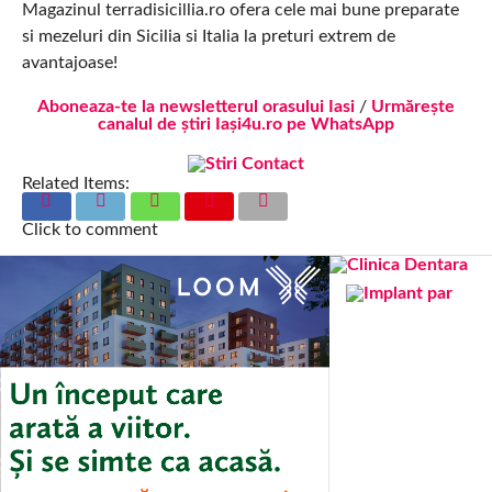
Magazinul terradisicillia.ro ofera cele mai bune preparate
si mezeluri din Sicilia si Italia la preturi extrem de
avantajoase!
Aboneaza-te la newsletterul orasului Iasi
/
Urmărește
canalul de știri Iași4u.ro pe WhatsApp
Related Items:
Click to comment