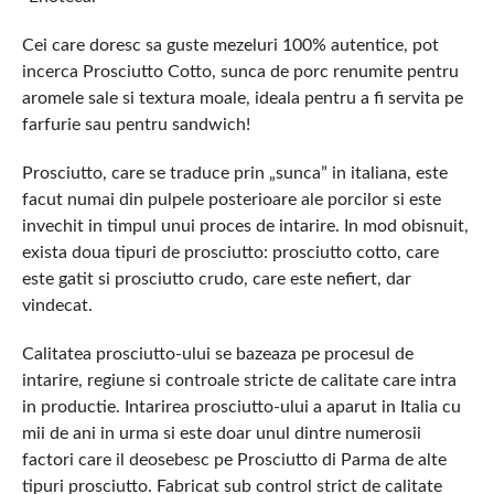
Cei care doresc sa guste mezeluri 100% autentice, pot
incerca Prosciutto Cotto, sunca de porc renumite pentru
aromele sale si textura moale, ideala pentru a fi servita pe
farfurie sau pentru sandwich!
Prosciutto, care se traduce prin „sunca” in italiana, este
facut numai din pulpele posterioare ale porcilor si este
invechit in timpul unui proces de intarire. In mod obisnuit,
exista doua tipuri de prosciutto: prosciutto cotto, care
este gatit si prosciutto crudo, care este nefiert, dar
vindecat.
Calitatea prosciutto-ului se bazeaza pe procesul de
intarire, regiune si controale stricte de calitate care intra
in productie. Intarirea prosciutto-ului a aparut in Italia cu
mii de ani in urma si este doar unul dintre numerosii
factori care il deosebesc pe Prosciutto di Parma de alte
tipuri prosciutto. Fabricat sub control strict de calitate