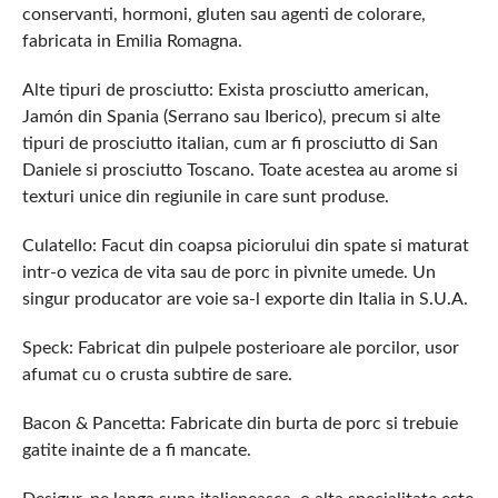
conservanti, hormoni, gluten sau agenti de colorare,
fabricata in Emilia Romagna.
Alte tipuri de prosciutto: Exista prosciutto american,
Jamón din Spania (Serrano sau Iberico), precum si alte
tipuri de prosciutto italian, cum ar fi prosciutto di San
Daniele si prosciutto Toscano. Toate acestea au arome si
texturi unice din regiunile in care sunt produse.
Culatello: Facut din coapsa piciorului din spate si maturat
intr-o vezica de vita sau de porc in pivnite umede. Un
singur producator are voie sa-l exporte din Italia in S.U.A.
Speck: Fabricat din pulpele posterioare ale porcilor, usor
afumat cu o crusta subtire de sare.
Bacon & Pancetta: Fabricate din burta de porc si trebuie
gatite inainte de a fi mancate.