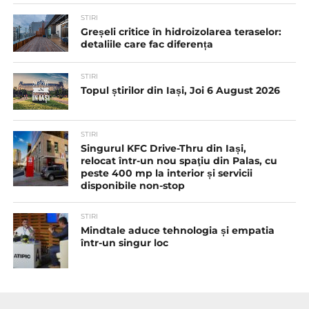
STIRI
Greșeli critice în hidroizolarea teraselor:
detaliile care fac diferența
STIRI
Topul știrilor din Iași, Joi 6 August 2026
STIRI
Singurul KFC Drive-Thru din Iași,
relocat într-un nou spaţiu din Palas, cu
peste 400 mp la interior și servicii
disponibile non-stop
STIRI
Mindtale aduce tehnologia și empatia
într-un singur loc