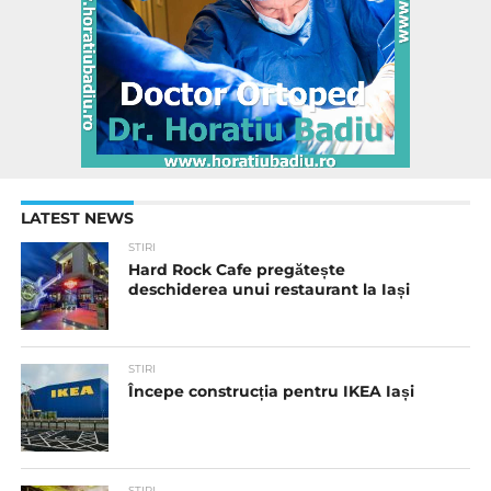
LATEST NEWS
STIRI
Hard Rock Cafe pregătește
deschiderea unui restaurant la Iași
STIRI
Începe construcția pentru IKEA Iași
STIRI