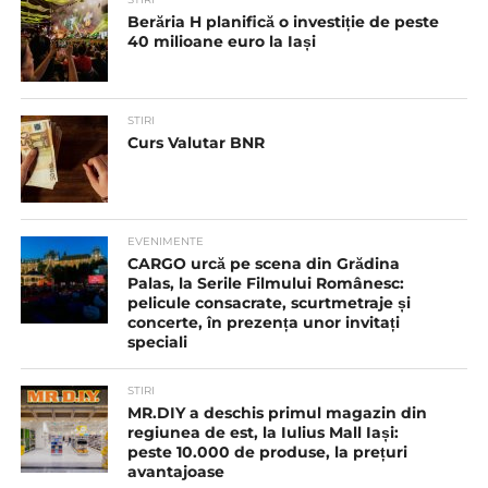
Berăria H planifică o investiție de peste
40 milioane euro la Iași
STIRI
Curs Valutar BNR
EVENIMENTE
CARGO urcă pe scena din Grădina
Palas, la Serile Filmului Românesc:
pelicule consacrate, scurtmetraje și
concerte, în prezența unor invitați
speciali
STIRI
MR.DIY a deschis primul magazin din
regiunea de est, la Iulius Mall Iași:
peste 10.000 de produse, la prețuri
avantajoase