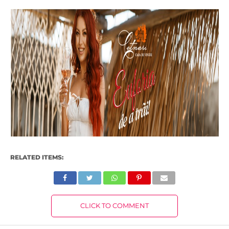
RELATED ITEMS:
CLICK TO COMMENT