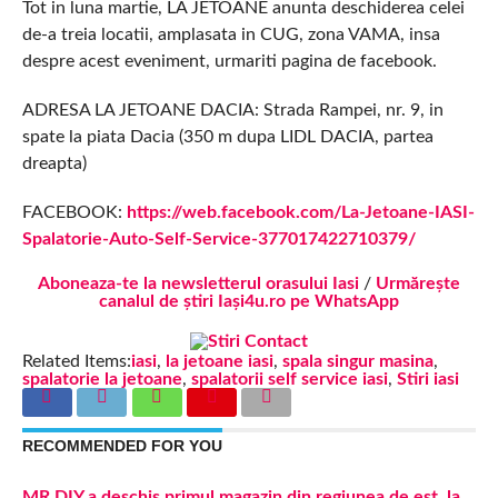
Tot in luna martie, LA JETOANE anunta deschiderea celei
de-a treia locatii, amplasata in CUG, zona VAMA, insa
despre acest eveniment, urmariti pagina de facebook.
ADRESA LA JETOANE DACIA: Strada Rampei, nr. 9, in
spate la piata Dacia (350 m dupa LIDL DACIA, partea
dreapta)
FACEBOOK:
https://web.facebook.com/La-Jetoane-IASI-
Spalatorie-Auto-Self-Service-377017422710379/
Aboneaza-te la newsletterul orasului Iasi
/
Urmărește
canalul de știri Iași4u.ro pe WhatsApp
Related Items:
iasi
,
la jetoane iasi
,
spala singur masina
,
spalatorie la jetoane
,
spalatorii self service iasi
,
Stiri iasi
RECOMMENDED FOR YOU
MR.DIY a deschis primul magazin din regiunea de est, la