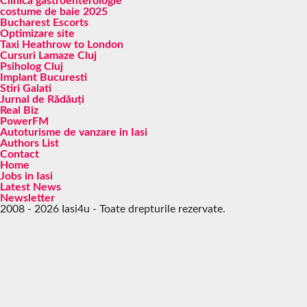
Clinica gastroenterologie
costume de baie 2025
Bucharest Escorts
Optimizare site
Taxi Heathrow to London
Cursuri Lamaze Cluj
Psiholog Cluj
Implant Bucuresti
Stiri Galati
Jurnal de Rădăuți
Real Biz
PowerFM
Autoturisme de vanzare in Iasi
Authors List
Contact
Home
Jobs in Iasi
Latest News
Newsletter
2008 - 2026 Iasi4u - Toate drepturile rezervate.