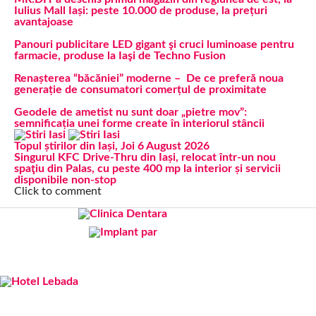
Iulius Mall Iași: peste 10.000 de produse, la prețuri
avantajoase
Panouri publicitare LED gigant şi cruci luminoase pentru
farmacie, produse la Iaşi de Techno Fusion
Renașterea “băcăniei” moderne – De ce preferă noua
generație de consumatori comerțul de proximitate
Geodele de ametist nu sunt doar „pietre mov”:
semnificația unei forme create în interiorul stâncii
Topul știrilor din Iași, Joi 6 August 2026
Singurul KFC Drive-Thru din Iași, relocat într-un nou
spaţiu din Palas, cu peste 400 mp la interior și servicii
disponibile non-stop
Click to comment