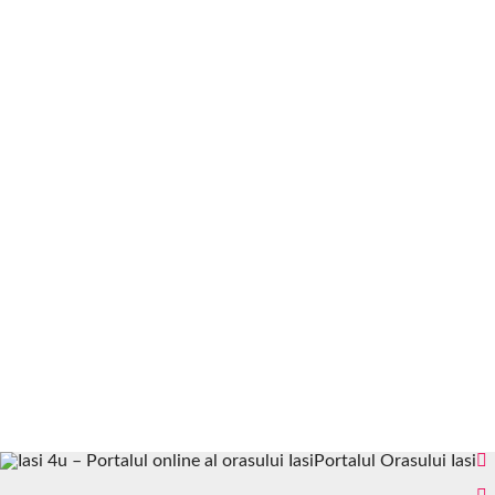
Portalul Orasului Iasi