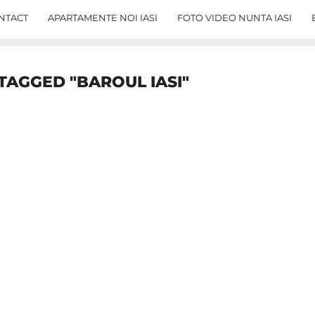
NTACT
APARTAMENTE NOI IASI
FOTO VIDEO NUNTA IASI
TAGGED "BAROUL IASI"