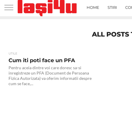
HOME
STIRI
CO
ALL POSTS 
UTILE
Cum iti poti face un PFA
Pentru aceia dintre voi care doresc sa-si
inregistreze un PFA (Document de Persoana
Fizica Autorizata) va oferim informatii despre
cum se face,...