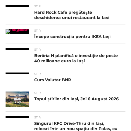
STIRI
Hard Rock Cafe pregătește
deschiderea unui restaurant la Iași
STIRI
Începe construcția pentru IKEA Iași
STIRI
Berăria H planifică o investiție de peste
40 milioane euro la Iași
STIRI
Curs Valutar BNR
STIRI
Topul știrilor din Iași, Joi 6 August 2026
STIRI
Singurul KFC Drive-Thru din Iași,
relocat într-un nou spaţiu din Palas, cu