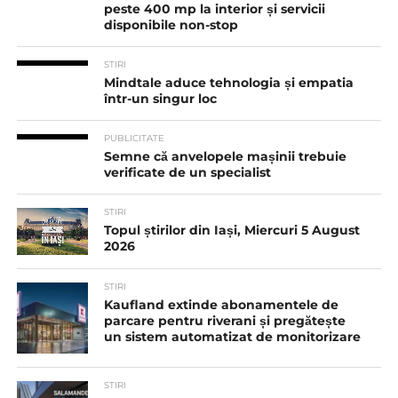
peste 400 mp la interior și servicii
disponibile non-stop
STIRI
Mindtale aduce tehnologia și empatia
într-un singur loc
PUBLICITATE
Semne că anvelopele mașinii trebuie
verificate de un specialist
STIRI
Topul știrilor din Iași, Miercuri 5 August
2026
STIRI
Kaufland extinde abonamentele de
parcare pentru riverani și pregătește
un sistem automatizat de monitorizare
STIRI