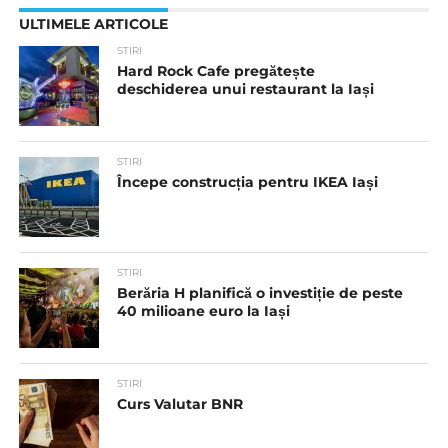
ULTIMELE ARTICOLE
STIRI
Hard Rock Cafe pregătește
deschiderea unui restaurant la Iași
STIRI
Începe construcția pentru IKEA Iași
STIRI
Berăria H planifică o investiție de peste
40 milioane euro la Iași
STIRI
Curs Valutar BNR