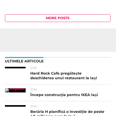
MORE POSTS
ULTIMELE ARTICOLE
STIRI
Hard Rock Cafe pregătește
deschiderea unui restaurant la Iași
STIRI
Începe construcția pentru IKEA Iași
STIRI
Berăria H planifică o investiție de peste