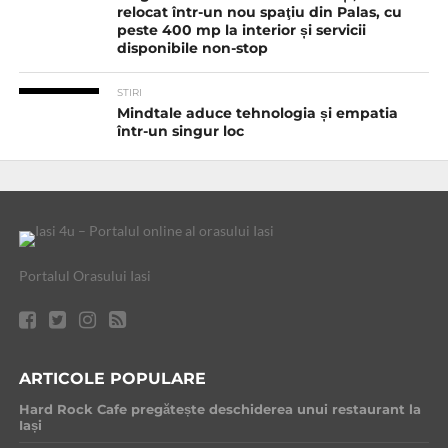
relocat într-un nou spaţiu din Palas, cu
peste 400 mp la interior și servicii
disponibile non-stop
STIRI
Mindtale aduce tehnologia și empatia
într-un singur loc
Portalul Orasului Iasi
ARTICOLE POPULARE
Hard Rock Cafe pregătește deschiderea unui restaurant la
Iași