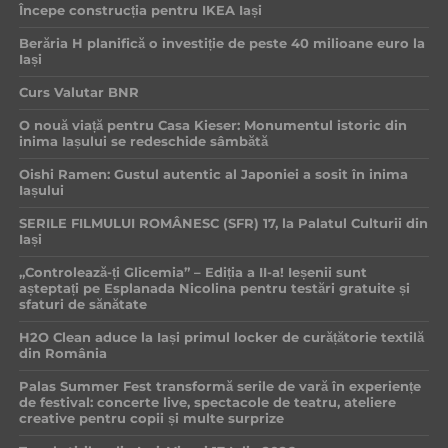
Începe construcția pentru IKEA Iași
Berăria H planifică o investiție de peste 40 milioane euro la
Iași
Curs Valutar BNR
O nouă viață pentru Casa Kieser: Monumentul istoric din
inima Iașului se redeschide sâmbătă
Oishi Ramen: Gustul autentic al Japoniei a sosit în inima
Iașului
SERILE FILMULUI ROMÂNESC (SFR) 17, la Palatul Culturii din
Iași
„Controlează-ți Glicemia” – Ediția a II-a! Ieșenii sunt
așteptați pe Esplanada Nicolina pentru testări gratuite și
sfaturi de sănătate
H2O Clean aduce la Iași primul locker de curățătorie textilă
din România
Palas Summer Fest transformă serile de vară în experiențe
de festival: concerte live, spectacole de teatru, ateliere
creative pentru copii și multe surprize