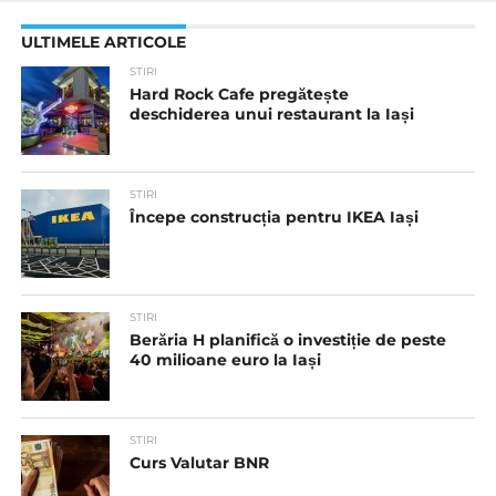
ULTIMELE ARTICOLE
STIRI
Hard Rock Cafe pregătește
deschiderea unui restaurant la Iași
STIRI
Începe construcția pentru IKEA Iași
STIRI
Berăria H planifică o investiție de peste
40 milioane euro la Iași
STIRI
Curs Valutar BNR