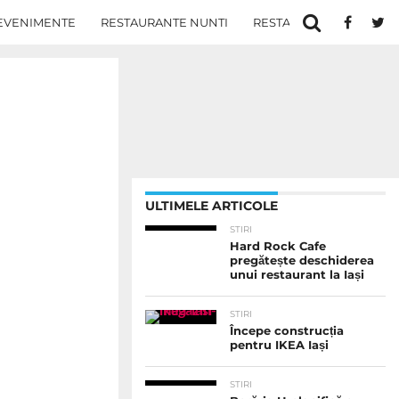
EVENIMENTE
RESTAURANTE NUNTI
RESTAURANTE IN IASI
ULTIMELE ARTICOLE
STIRI
Hard Rock Cafe
pregătește deschiderea
unui restaurant la Iași
STIRI
Începe construcția
pentru IKEA Iași
STIRI