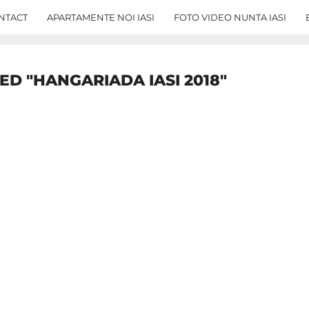
NTACT
APARTAMENTE NOI IASI
FOTO VIDEO NUNTA IASI
ED "HANGARIADA IASI 2018"