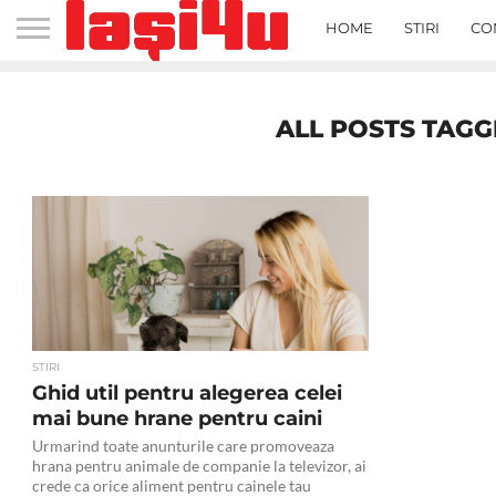
HOME
STIRI
CO
ALL POSTS TAGG
STIRI
Ghid util pentru alegerea celei
mai bune hrane pentru caini
Urmarind toate anunturile care promoveaza
hrana pentru animale de companie la televizor, ai
crede ca orice aliment pentru cainele tau