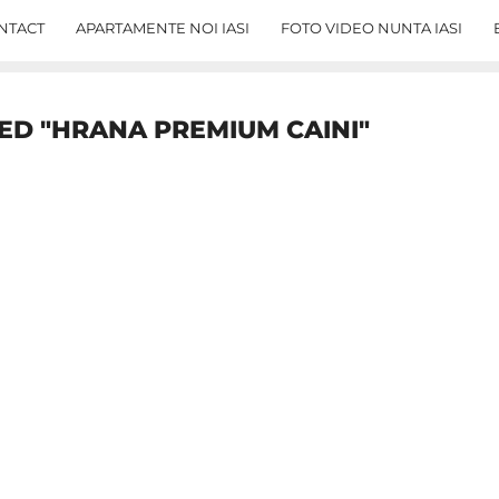
NTACT
APARTAMENTE NOI IASI
FOTO VIDEO NUNTA IASI
ED "HRANA PREMIUM CAINI"