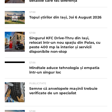
detaliile care fac diferența
STIRI
Topul știrilor din Iași, Joi 6 August 2026
STIRI
Singurul KFC Drive-Thru din Iași,
relocat într-un nou spaţiu din Palas, cu
peste 400 mp la interior și servicii
disponibile non-stop
STIRI
Mindtale aduce tehnologia și empatia
într-un singur loc
PUBLICITATE
Semne că anvelopele mașinii trebuie
verificate de un specialist
STIRI