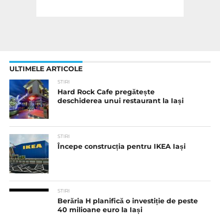
ULTIMELE ARTICOLE
STIRI
Hard Rock Cafe pregătește
deschiderea unui restaurant la Iași
STIRI
Începe construcția pentru IKEA Iași
STIRI
Berăria H planifică o investiție de peste
40 milioane euro la Iași