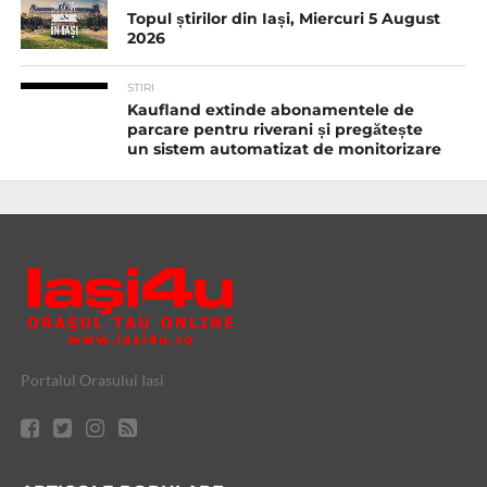
Topul știrilor din Iași, Miercuri 5 August
2026
STIRI
Kaufland extinde abonamentele de
parcare pentru riverani și pregătește
un sistem automatizat de monitorizare
Portalul Orasului Iasi