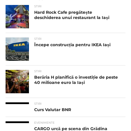
STIRI
Hard Rock Cafe pregătește
deschiderea unui restaurant la Iași
STIRI
Începe construcția pentru IKEA Iași
STIRI
Berăria H planifică o investiție de peste
40 milioane euro la Iași
STIRI
Curs Valutar BNR
EVENIMENTE
CARGO urcă pe scena din Grădina