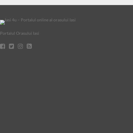
Portalul Orasului Iasi