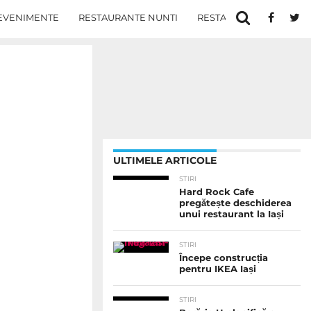
EVENIMENTE
RESTAURANTE NUNTI
RESTAURANTE IN IASI
ULTIMELE ARTICOLE
STIRI
Hard Rock Cafe
pregătește deschiderea
unui restaurant la Iași
STIRI
Începe construcția
pentru IKEA Iași
STIRI