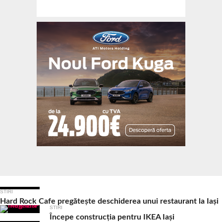
Ultimele Articole
STIRI
Hard Rock Cafe pregătește deschiderea unui restaurant la Iași
STIRI
Începe construcția pentru IKEA Iași