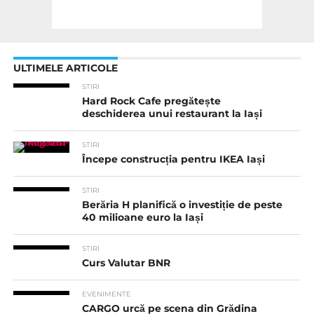
ULTIMELE ARTICOLE
STIRI
Hard Rock Cafe pregătește
deschiderea unui restaurant la Iași
STIRI
Începe construcția pentru IKEA Iași
STIRI
Berăria H planifică o investiție de peste
40 milioane euro la Iași
STIRI
Curs Valutar BNR
EVENIMENTE
CARGO urcă pe scena din Grădina