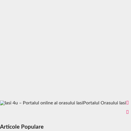
Portalul Orasului Iasi
Articole Populare