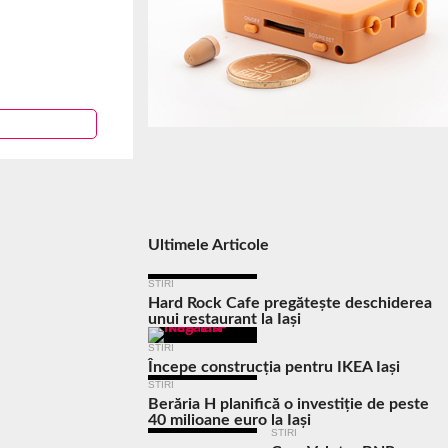
Ultimele Articole
STIRI
Hard Rock Cafe pregătește deschiderea
unui restaurant la Iași
STIRI
Începe construcția pentru IKEA Iași
STIRI
Berăria H planifică o investiție de peste
40 milioane euro la Iași
STIRI