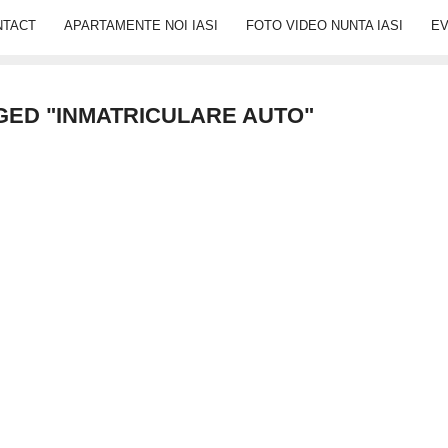
NTACT
APARTAMENTE NOI IASI
FOTO VIDEO NUNTA IASI
E
GED "INMATRICULARE AUTO"