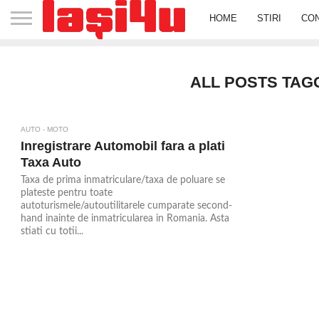
HOME
STIRI
CO
ALL POSTS TAG
AUTO - MOTO
Inregistrare Automobil fara a plati
Taxa Auto
Taxa de prima inmatriculare/taxa de poluare se
plateste pentru toate
autoturismele/autoutilitarele cumparate second-
hand inainte de inmatricularea in Romania. Asta
stiati cu totii...