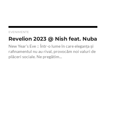
EVENIMENTE
Revelion 2023 @ Nish feat. Nuba
New Year’s Eve :: Într-o lume în care eleganța și
rafinamentul nu au rival, provocăm noi valuri de
plăceri sociale. Ne pregătim...