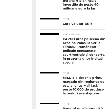
Berăria H planifică o
investiție de peste 40
milioane euro la Iași
STIRI
Curs Valutar BNR
EVENIMENTE
CARGO urcă pe scena din
Grădina Palas, la Serile
Filmului Românesc:
pelicule consacrate,
scurtmetraje și concerte,
în prezența unor invitați
speciali
STIRI
MR.DIY a deschis primul
magazin din regiunea de
est, la Iulius Mall Iași:
peste 10.000 de produse,
la prețuri avantajoase
STIRI
Panouri publicitare LED