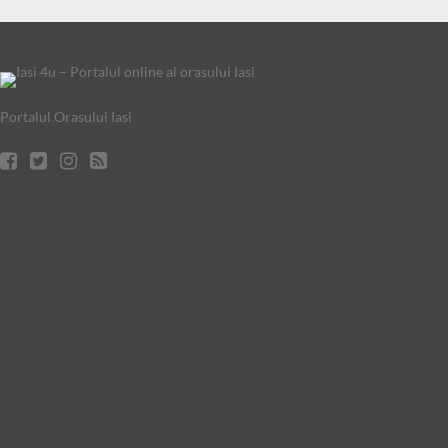
Portalul Orasului Iasi