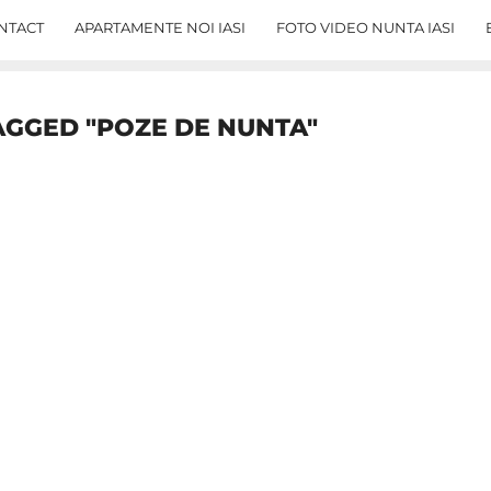
NTACT
APARTAMENTE NOI IASI
FOTO VIDEO NUNTA IASI
AGGED "POZE DE NUNTA"