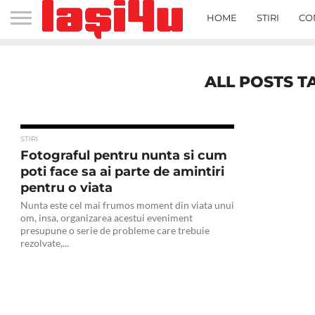
HOME
STIRI
CO
ALL POSTS T
STIRI
Fotograful pentru nunta si cum
poti face sa ai parte de amintiri
pentru o viata
Nunta este cel mai frumos moment din viata unui
om, insa, organizarea acestui eveniment
presupune o serie de probleme care trebuie
rezolvate,...