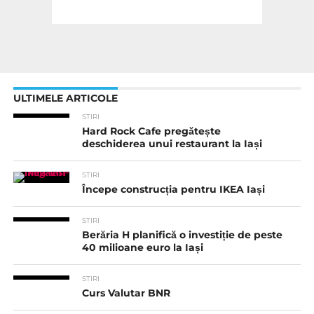
ULTIMELE ARTICOLE
STIRI
Hard Rock Cafe pregătește
deschiderea unui restaurant la Iași
STIRI
Începe construcția pentru IKEA Iași
STIRI
Berăria H planifică o investiție de peste
40 milioane euro la Iași
STIRI
Curs Valutar BNR