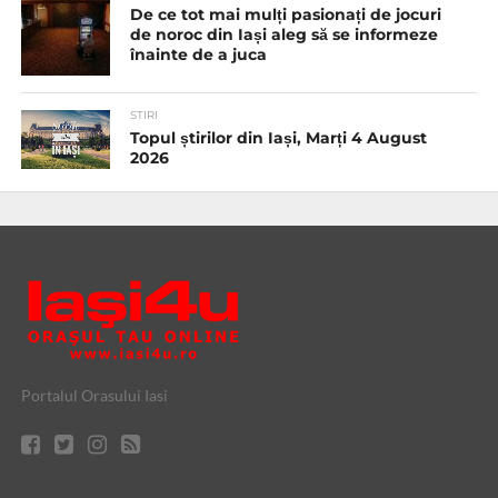
De ce tot mai mulți pasionați de jocuri
de noroc din Iași aleg să se informeze
înainte de a juca
STIRI
Topul știrilor din Iași, Marți 4 August
2026
Portalul Orasului Iasi