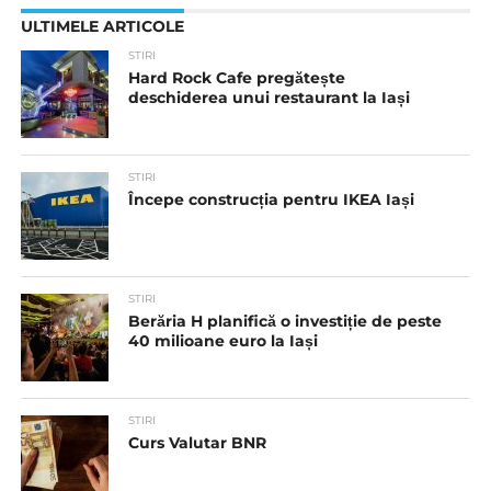
ULTIMELE ARTICOLE
STIRI
Hard Rock Cafe pregătește
deschiderea unui restaurant la Iași
STIRI
Începe construcția pentru IKEA Iași
STIRI
Berăria H planifică o investiție de peste
40 milioane euro la Iași
STIRI
Curs Valutar BNR