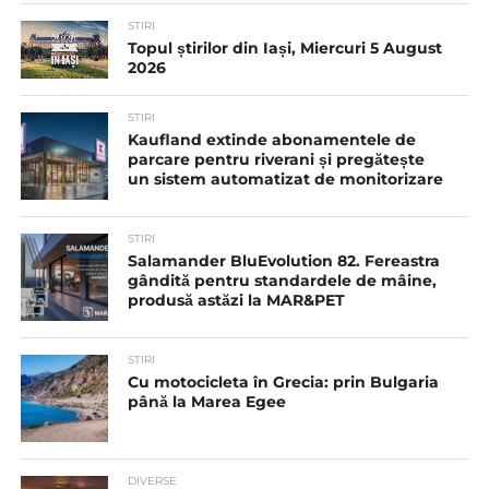
STIRI
Topul știrilor din Iași, Miercuri 5 August
2026
STIRI
Kaufland extinde abonamentele de
parcare pentru riverani și pregătește
un sistem automatizat de monitorizare
STIRI
Salamander BluEvolution 82. Fereastra
gândită pentru standardele de mâine,
produsă astăzi la MAR&PET
STIRI
Cu motocicleta în Grecia: prin Bulgaria
până la Marea Egee
DIVERSE