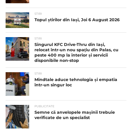
STIRI
Topul știrilor din Iași, Joi 6 August 2026
STIRI
Singurul KFC Drive-Thru din Iași,
relocat într-un nou spaţiu din Palas, cu
peste 400 mp la interior și servicii
disponibile non-stop
STIRI
Mindtale aduce tehnologia și empatia
într-un singur loc
PUBLICITATE
Semne că anvelopele mașinii trebuie
verificate de un specialist