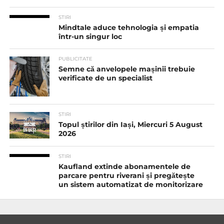
STIRI
Mindtale aduce tehnologia și empatia
într-un singur loc
PUBLICITATE
Semne că anvelopele mașinii trebuie
verificate de un specialist
STIRI
Topul știrilor din Iași, Miercuri 5 August
2026
STIRI
Kaufland extinde abonamentele de
parcare pentru riverani și pregătește
un sistem automatizat de monitorizare