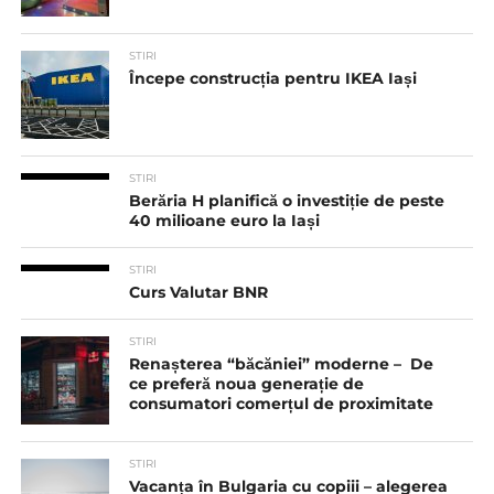
STIRI
Începe construcția pentru IKEA Iași
STIRI
Berăria H planifică o investiție de peste
40 milioane euro la Iași
STIRI
Curs Valutar BNR
STIRI
Renașterea “băcăniei” moderne – De
ce preferă noua generație de
consumatori comerțul de proximitate
STIRI
Vacanța în Bulgaria cu copiii – alegerea