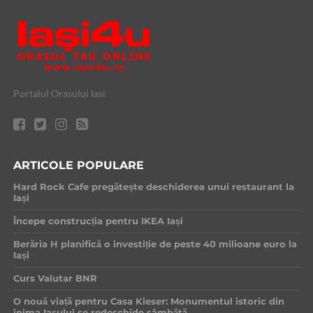
Portalul Orasului Iasi
ARTICOLE POPULARE
Hard Rock Cafe pregătește deschiderea unui restaurant la
Iași
Începe construcția pentru IKEA Iași
Berăria H planifică o investiție de peste 40 milioane euro la
Iași
Curs Valutar BNR
O nouă viață pentru Casa Kieser: Monumentul istoric din
inima Iașului se redeschide sâmbătă