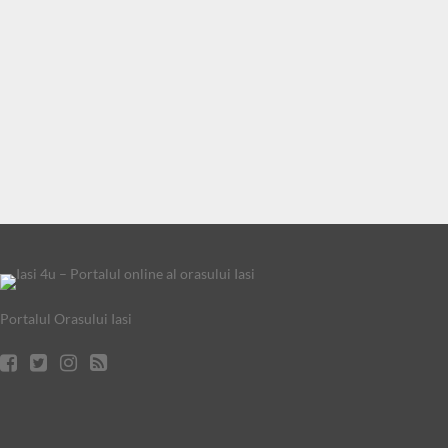
Portalul Orasului Iasi