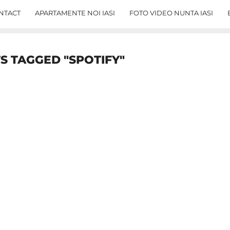
NTACT
APARTAMENTE NOI IASI
FOTO VIDEO NUNTA IASI
S TAGGED "SPOTIFY"