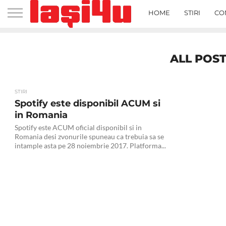
HOME
STIRI
CO
ALL POST
STIRI
Spotify este disponibil ACUM si
in Romania
Spotify este ACUM oficial disponibil si in
Romania desi zvonurile spuneau ca trebuia sa se
intample asta pe 28 noiembrie 2017. Platforma...