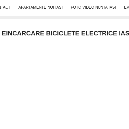
NTACT
APARTAMENTE NOI IASI
FOTO VIDEO NUNTA IASI
E
 EINCARCARE BICICLETE ELECTRICE IAS