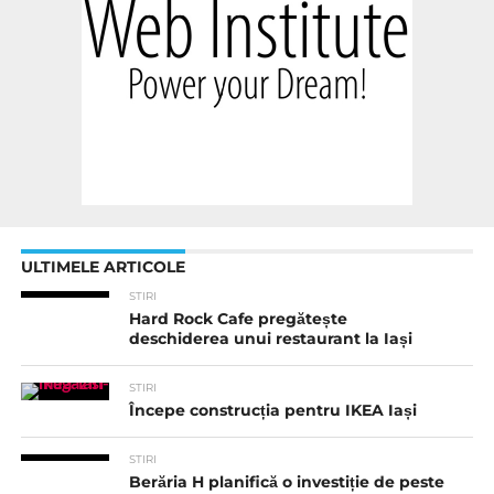
ULTIMELE ARTICOLE
STIRI
Hard Rock Cafe pregătește
deschiderea unui restaurant la Iași
STIRI
Începe construcția pentru IKEA Iași
STIRI
Berăria H planifică o investiție de peste