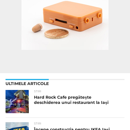
ULTIMELE ARTICOLE
STIRI
Hard Rock Cafe pregătește
deschiderea unui restaurant la Iași
STIRI
Începe construcția pentru IKEA Iași