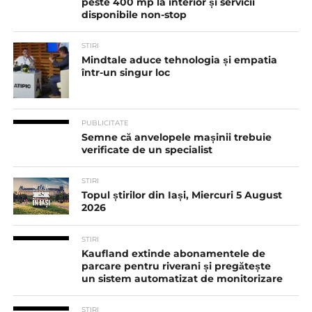
peste 400 mp la interior și servicii
disponibile non-stop
STIRI
Mindtale aduce tehnologia și empatia
într-un singur loc
PUBLICITATE
Semne că anvelopele mașinii trebuie
verificate de un specialist
STIRI
Topul știrilor din Iași, Miercuri 5 August
2026
STIRI
Kaufland extinde abonamentele de
parcare pentru riverani și pregătește
un sistem automatizat de monitorizare
STIRI