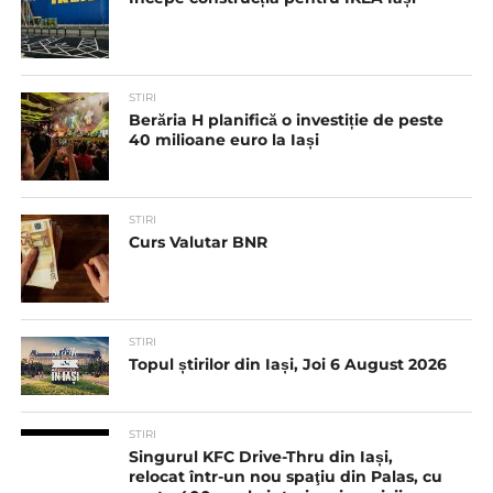
STIRI
Berăria H planifică o investiție de peste
40 milioane euro la Iași
STIRI
Curs Valutar BNR
STIRI
Topul știrilor din Iași, Joi 6 August 2026
STIRI
Singurul KFC Drive-Thru din Iași,
relocat într-un nou spaţiu din Palas, cu