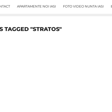
NTACT
APARTAMENTE NOI IASI
FOTO VIDEO NUNTA IASI
S TAGGED "STRATOS"