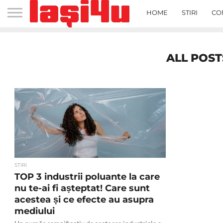
HOME
STIRI
CO
ALL POST
STIRI
TOP 3 industrii poluante la care
nu te-ai fi așteptat! Care sunt
acestea și ce efecte au asupra
mediului